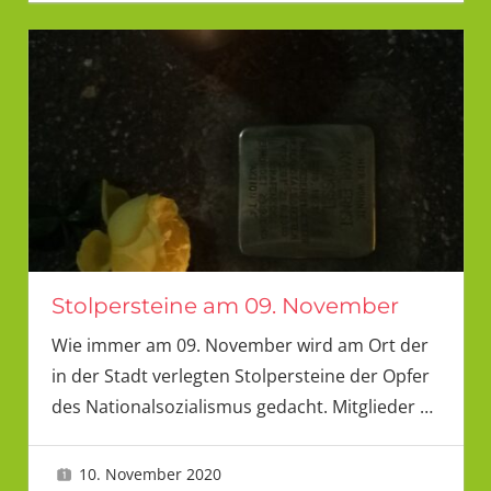
Stolpersteine am 09. November
Wie immer am 09. November wird am Ort der
in der Stadt verlegten Stolpersteine der Opfer
des Nationalsozialismus gedacht. Mitglieder
…
10. November 2020
LMU 2