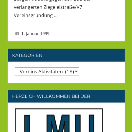
verlängerten Ziegeleistraße/V7
Vereinsgründung
…
1. Januar 1999
LMU
KATEGORIEN
Kategorien
HERZLICH WILLKOMMEN BEI DER