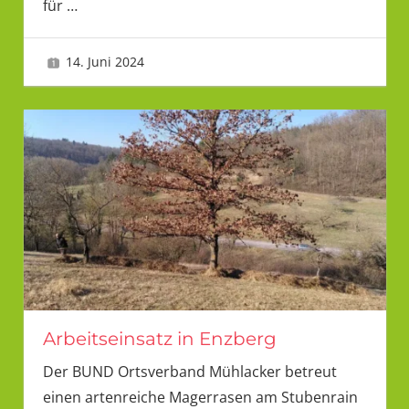
für
…
14. Juni 2024
Tanja
Arbeitseinsatz in Enzberg
Der BUND Ortsverband Mühlacker betreut
einen artenreiche Magerrasen am Stubenrain