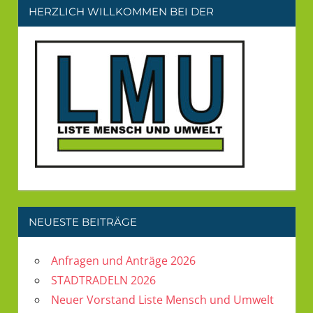
HERZLICH WILLKOMMEN BEI DER
NEUESTE BEITRÄGE
Anfragen und Anträge 2026
STADTRADELN 2026
Neuer Vorstand Liste Mensch und Umwelt