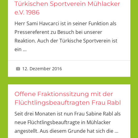
Türkischen Sportverein Mühlacker
e.V. 1986
Herr Sami Havcarci ist in seiner Funktion als
Pressereferent zu Besuch bei unserer
Reaktion. Auch der Türkische Sportverein ist
ein
…
12. Dezember 2016
LMU
Offene Fraktionssitzung mit der
Flüchtlingsbeauftragten Frau Rabl
Seit drei Monaten ist nun Frau Sabine Rabl als
neue Flüchtlingsbeauftragte in Mühlacker
angestellt. Aus diesem Grunde hat sich die
…