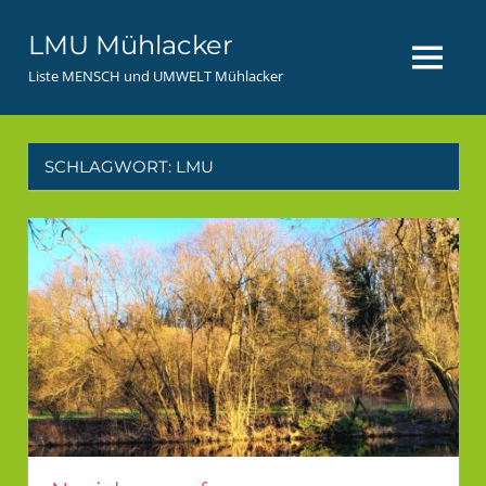
Zum
LMU Mühlacker
Inhalt
MENÜ
springen
Liste MENSCH und UMWELT Mühlacker
SCHLAGWORT:
LMU