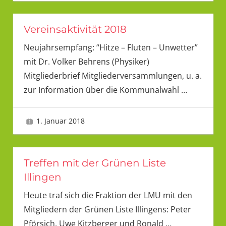
Vereinsaktivität 2018
Neujahrsempfang: “Hitze – Fluten – Unwetter”
mit Dr. Volker Behrens (Physiker)
Mitgliederbrief Mitgliederversammlungen, u. a.
zur Information über die Kommunalwahl
…
1. Januar 2018
LMU
Treffen mit der Grünen Liste
Illingen
Heute traf sich die Fraktion der LMU mit den
Mitgliedern der Grünen Liste Illingens: Peter
Pförsich, Uwe Kitzberger und Ronald
…