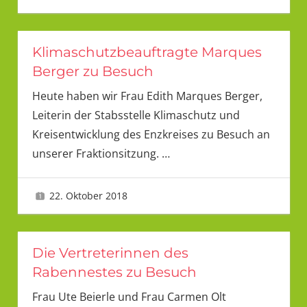
Klimaschutzbeauftragte Marques
Berger zu Besuch
Heute haben wir Frau Edith Marques Berger,
Leiterin der Stabsstelle Klimaschutz und
Kreisentwicklung des Enzkreises zu Besuch an
unserer Fraktionsitzung.
…
22. Oktober 2018
LMU
Die Vertreterinnen des
Rabennestes zu Besuch
Frau Ute Beierle und Frau Carmen Olt