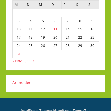
M
D
M
D
F
S
S
1
2
3
4
5
6
7
8
9
10
11
12
13
14
15
16
17
18
19
20
21
22
23
24
25
26
27
28
29
30
31
« Nov.
Jan. »
Anmelden
WordPress-Theme: Napoli von ThemeZee.