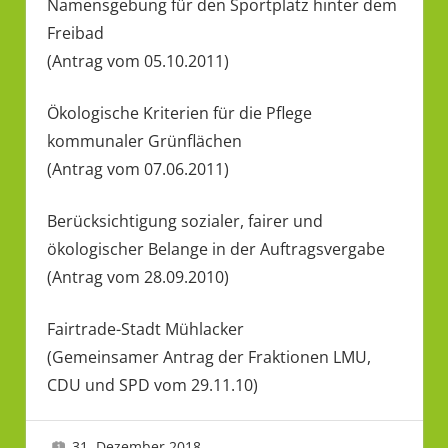
Namensgebung für den Sportplatz hinter dem
Freibad
(Antrag vom 05.10.2011)
Ökologische Kriterien für die Pflege
kommunaler Grünflächen
(Antrag vom 07.06.2011)
Berücksichtigung sozialer, fairer und
ökologischer Belange in der Auftragsvergabe
(Antrag vom 28.09.2010)
Fairtrade-Stadt Mühlacker
(Gemeinsamer Antrag der Fraktionen LMU,
CDU und SPD vom 29.11.10)
2010
31. Dezember 2018
LMU 2
Anträge