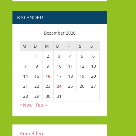
KALENDER
Dezember 2020
M
D
M
D
F
S
S
1
2
3
4
5
6
7
8
9
10
11
12
13
14
15
16
17
18
19
20
21
22
23
24
25
26
27
28
29
30
31
« Nov.
Feb. »
Anmelden