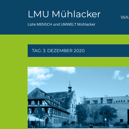
Zum
LMU Mühlacker
Inhalt
WA
springen
Liste MENSCH und UMWELT Mühlacker
TAG:
3. DEZEMBER 2020