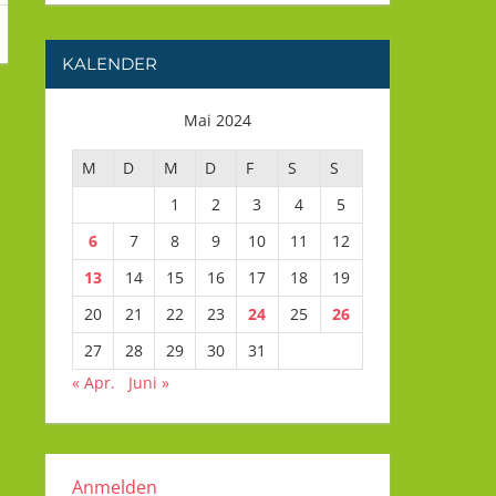
KALENDER
Mai 2024
M
D
M
D
F
S
S
1
2
3
4
5
6
7
8
9
10
11
12
13
14
15
16
17
18
19
20
21
22
23
24
25
26
27
28
29
30
31
« Apr.
Juni »
Anmelden