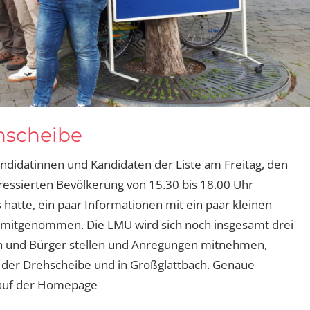
hscheibe
ndidatinnen und Kandidaten der Liste am Freitag, den
eressierten Bevölkerung von 15.30 bis 18.00 Uhr
 hatte, ein paar Informationen mit ein paar kleinen
 mitgenommen. Die LMU wird sich noch insgesamt drei
en und Bürger stellen und Anregungen mitnehmen,
 der Drehscheibe und in Großglattbach. Genaue
 auf der Homepage