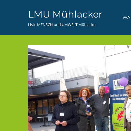
Zum
LMU Mühlacker
Inhalt
WA
springen
Liste MENSCH und UMWELT Mühlacker