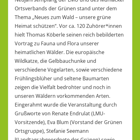
Ortsverbands der Grünen stand unter dem
Thema „Neues zum Wald – unsere grüne
Heimat schützen“. Vor ca. 120 Zuhörer*innen
hielt Thomas Köberle seinen reich bebilderten
Vortrag zu Fauna und Flora unserer
heimatlichen Wälder. Die europäische
Wildkatze, die Gelbbauchunke und
verschiedene Vogelarten, sowie verschiedene
Frühlingsblüher und seltene Baumarten
zeigen die Vielfalt bedrohter und noch in
unseren Wäldern vorkommenden Arten.
Eingerahmt wurde die Veranstaltung durch
Grußworte von Renate Endrulat (LMU-
Vorsitzende), Eva Blum (Vorstand der Grünen
Ortsgruppe), Stefanie Seemann
l(Landtagsabgeordnete der Grünen) sowie