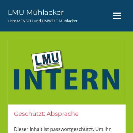
Zum
LMU Mühlacker
Inhalt
MENÜ
springen
Liste MENSCH und UMWELT Mühlacker
Geschützt: Absprache
Dieser Inhalt ist passwortgeschützt. Um ihn