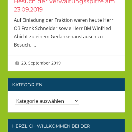
Besuch der Verwaltungsspitze am
23.09.2019
Auf Einladung der Fraktion waren heute Herr
OB Frank Schneider sowie Herr BM Winfried
Abicht zu einem Gedankenaustausch zu
Besuch.
…
23. September 2019
LMU 1
KATEGORIEN
Kategorien
HERZLICH WILLKOMMEN BEI DER