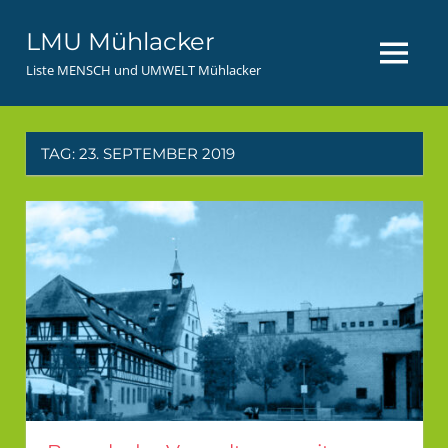
Zum
LMU Mühlacker
Inhalt
MENÜ
springen
Liste MENSCH und UMWELT Mühlacker
TAG:
23. SEPTEMBER 2019