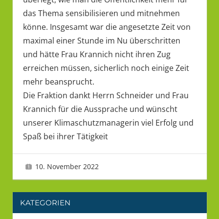
das Thema sensibilisieren und mitnehmen
könne. Insgesamt war die angesetzte Zeit von
maximal einer Stunde im Nu überschritten
und hätte Frau Krannich nicht ihren Zug
erreichen müssen, sicherlich noch einige Zeit
mehr beansprucht.
Die Fraktion dankt Herrn Schneider und Frau
Krannich für die Aussprache und wünscht
unserer Klimaschutzmanagerin viel Erfolg und
Spaß bei ihrer Tätigkeit
10. November 2022
LMU 2
Fraktion
,
Fraktionsarbeit
KATEGORIEN