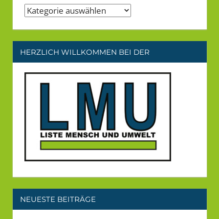
Kategorien
HERZLICH WILLKOMMEN BEI DER
NEUESTE BEITRÄGE